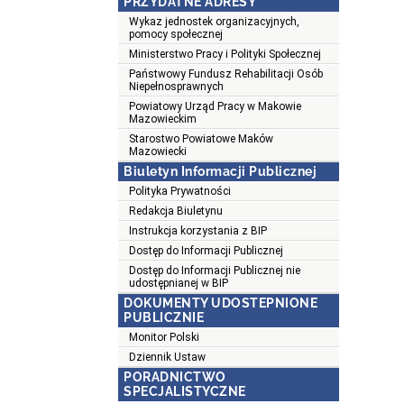
PRZYDATNE ADRESY
Wykaz jednostek organizacyjnych,
pomocy społecznej
Ministerstwo Pracy i Polityki Społecznej
Państwowy Fundusz Rehabilitacji Osób
Niepełnosprawnych
Powiatowy Urząd Pracy w Makowie
Mazowieckim
Starostwo Powiatowe Maków
Mazowiecki
Biuletyn Informacji Publicznej
Polityka Prywatności
Redakcja Biuletynu
Instrukcja korzystania z BIP
Dostęp do Informacji Publicznej
Dostęp do Informacji Publicznej nie
udostępnianej w BIP
DOKUMENTY UDOSTEPNIONE
PUBLICZNIE
Monitor Polski
Dziennik Ustaw
PORADNICTWO
SPECJALISTYCZNE