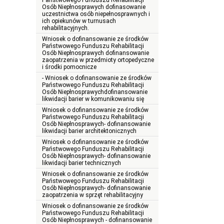
Państwowego Funduszu Rehabilitacji
Osób Niepłnosprawych dofinasowanie
uczestnictwa osób niepełnosprawnych i
ich opiekunów w turnusach
rehabilitacyjnych.
Wniosek o dofinansowanie ze środków
Państwowego Funduszu Rehabilitacji
Osób Niepłnosprawych dofinansowanie
zaopatrzenia w przedmioty ortopedyczne
i środki pomocnicze
- Wniosek o dofinansowanie ze środków
Państwowego Funduszu Rehabilitacji
Osób Niepłnosprawychdofinansowanie
likwidacji barier w komunikowaniu się
Wniosek o dofinansowanie ze środków
Państwowego Funduszu Rehabilitacji
Osób Niepłnosprawych- dofinansowanie
likwidacji barier architektonicznych
Wniosek o dofinansowanie ze środków
Państwowego Funduszu Rehabilitacji
Osób Niepłnosprawych- dofinansowanie
likwidacji barier technicznych
Wniosek o dofinansowanie ze środków
Państwowego Funduszu Rehabilitacji
Osób Niepłnosprawych- dofinansowanie
zaopatrzenia w sprzęt rehabilitacyjny
Wniosek o dofinansowanie ze środków
Państwowego Funduszu Rehabilitacji
Osób Niepłnosprawych - dofinansowanie