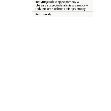
Instytucje udzielające pomocy w
obszarze przeciwdziałania przemocy w
rodzinie oraz ochrony ofiar przemocy
Komunikaty